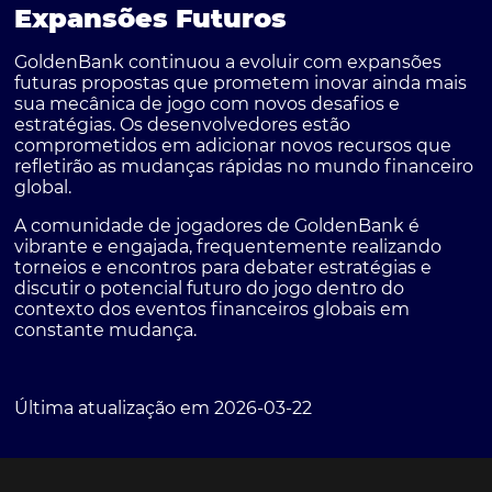
Expansões Futuros
GoldenBank continuou a evoluir com expansões
futuras propostas que prometem inovar ainda mais
sua mecânica de jogo com novos desafios e
estratégias. Os desenvolvedores estão
comprometidos em adicionar novos recursos que
refletirão as mudanças rápidas no mundo financeiro
global.
A comunidade de jogadores de GoldenBank é
vibrante e engajada, frequentemente realizando
torneios e encontros para debater estratégias e
discutir o potencial futuro do jogo dentro do
contexto dos eventos financeiros globais em
constante mudança.
Última atualização em 2026-03-22