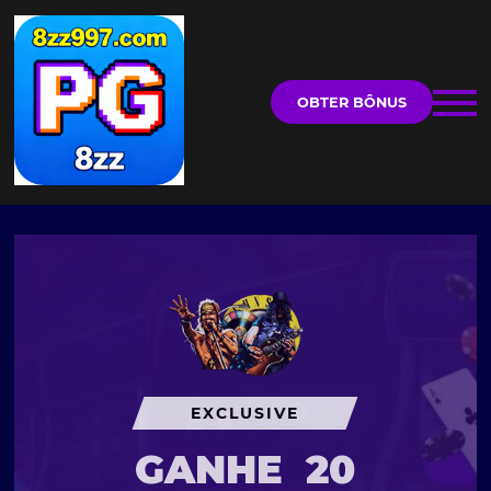
OBTER BÔNUS
EXCLUSIVE
GANHE
20