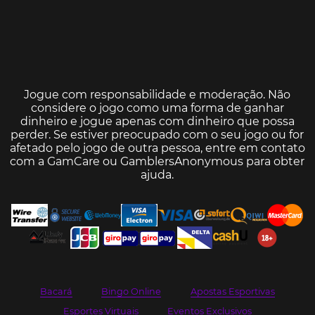
Jogue com responsabilidade e moderação. Não
considere o jogo como uma forma de ganhar
dinheiro e jogue apenas com dinheiro que possa
perder. Se estiver preocupado com o seu jogo ou for
afetado pelo jogo de outra pessoa, entre em contato
com a
GamCare
ou
GamblersAnonymous
para obter
ajuda.
Bacará
Bingo Online
Apostas Esportivas
Esportes Virtuais
Eventos Exclusivos