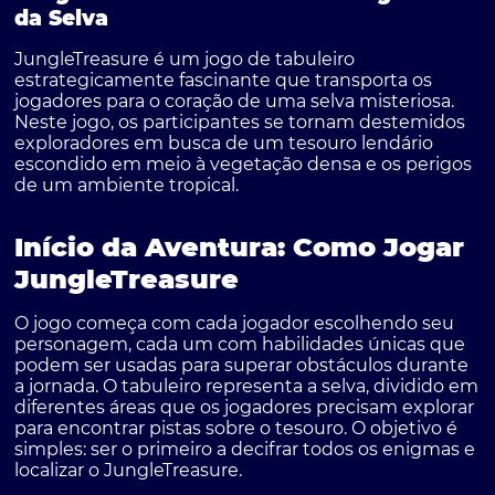
da Selva
JungleTreasure é um jogo de tabuleiro
estrategicamente fascinante que transporta os
jogadores para o coração de uma selva misteriosa.
Neste jogo, os participantes se tornam destemidos
exploradores em busca de um tesouro lendário
escondido em meio à vegetação densa e os perigos
de um ambiente tropical.
Início da Aventura: Como Jogar
JungleTreasure
O jogo começa com cada jogador escolhendo seu
personagem, cada um com habilidades únicas que
podem ser usadas para superar obstáculos durante
a jornada. O tabuleiro representa a selva, dividido em
diferentes áreas que os jogadores precisam explorar
para encontrar pistas sobre o tesouro. O objetivo é
simples: ser o primeiro a decifrar todos os enigmas e
localizar o JungleTreasure.