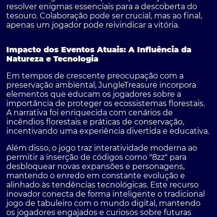
resolver enigmas essenciais para a descoberta do
tesouro. Colaboração pode ser crucial, mas ao final,
apenas um jogador pode reivindicar a vitória.
Impacto dos Eventos Atuais: A Influência da
Natureza e Tecnologia
Em tempos de crescente preocupação com a
preservação ambiental, JungleTreasure incorpora
elementos que educam os jogadores sobre a
importância de proteger os ecossistemas florestais.
A narrativa foi enriquecida com cenários de
incêndios florestais e práticas de conservação,
incentivando uma experiência divertida e educativa.
Além disso, o jogo traz interatividade moderna ao
permitir a inserção de códigos como "8zz" para
desbloquear novas expansões e personagens,
mantendo o enredo em constante evolução e
alinhado às tendências tecnológicas. Este recurso
inovador conecta de forma inteligente o tradicional
jogo de tabuleiro com o mundo digital, mantendo
os jogadores engajados e curiosos sobre futuras