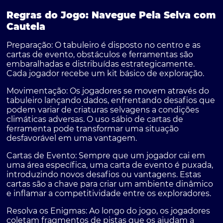
Regras do Jogo: Navegue Pela Selva com
Cautela
Preparação:
O tabuleiro é disposto no centro e as
cartas de evento, obstáculos e ferramentas são
embaralhadas e distribuídas estrategicamente.
Cada jogador recebe um kit básico de exploração.
Movimentação:
Os jogadores se movem através do
tabuleiro lançando dados, enfrentando desafios que
podem variar de criaturas selvagens a condições
climáticas adversas. O uso sábio de cartas de
ferramenta pode transformar uma situação
desfavorável em uma vantagem.
Cartas de Evento:
Sempre que um jogador cai em
uma área específica, uma carta de evento é puxada,
introduzindo novos desafios ou vantagens. Estas
cartas são a chave para criar um ambiente dinâmico
e inflamar a competitividade entre os exploradores.
Resolva os Enigmas:
Ao longo do jogo, os jogadores
coletam fragmentos de pistas que os ajudam a