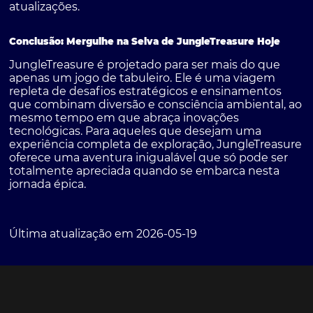
atualizações.
Conclusão: Mergulhe na Selva de JungleTreasure Hoje
JungleTreasure é projetado para ser mais do que
apenas um jogo de tabuleiro. Ele é uma viagem
repleta de desafios estratégicos e ensinamentos
que combinam diversão e consciência ambiental, ao
mesmo tempo em que abraça inovações
tecnológicas. Para aqueles que desejam uma
experiência completa de exploração, JungleTreasure
oferece uma aventura inigualável que só pode ser
totalmente apreciada quando se embarca nesta
jornada épica.
Última atualização em 2026-05-19